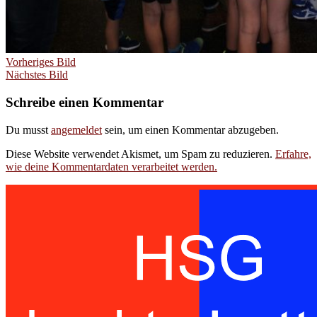
Vorheriges Bild
Nächstes Bild
Schreibe einen Kommentar
Du musst
angemeldet
sein, um einen Kommentar abzugeben.
Diese Website verwendet Akismet, um Spam zu reduzieren.
Erfahre,
wie deine Kommentardaten verarbeitet werden.
Handballspielgemeinschaft des TuS
Lachendorf und der SG Eldingen