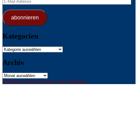
E-
Mail-
Adresse
abonnieren
Kategorien
Kategorien
Archiv
Archiv
Impressum
Stolz präsentiert von WordPress