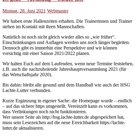
Montag, 28. Juni 2021
Webmaster
Wir haben erste Hallenzeiten erhalten. Die Trainerinnen und Trainer
stehen im Kontakt mit ihren Mannschaften.
Natürlich ist noch nicht gleich wieder alles so „wie früher“.
Einschränkungen und Auflagen werden uns noch länger begleiten.
Dennoch gibt es immerhin eine Perspektive und wir können
vorsichtig mit einer Saison 2021/2022 planen.
Wir halten Euch auf dem Laufenden, wenn neue Termine feststehen,
z.B. auch die nachzuholende Jahreshauptversammlung 2021 (für
das Wirtschaftsjahr 2020).
Bis dahin: bleibt alle gesund und dem Handball wie auch der HSG
Lachte-Lutter verbunden.
Kurze Ergänzung in eigener Sache: die Homepage wurde – endlich
– auf das sichere https umgestellt. Vereinzelt kann es vorkommen,
dass Verlinkungen noch nicht funktionieren.
Wer unsere Seite als http://hsg.lachte-lutter.de abgespeichert hat,
muss sein Lesezeichen auf die neue Erreichbarkeit https://lachte-
lutter.de aktualisieren.