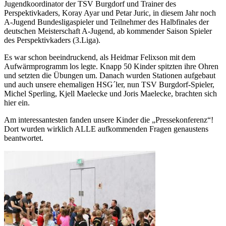
Jugendkoordinator der TSV Burgdorf und Trainer des
Perspektivkaders, Koray Ayar und Petar Juric, in diesem Jahr noch
A-Jugend Bundesligaspieler und Teilnehmer des Halbfinales der
deutschen Meisterschaft A-Jugend, ab kommender Saison Spieler
des Perspektivkaders (3.Liga).
Es war schon beeindruckend, als Heidmar Felixson mit dem
Aufwärmprogramm los legte. Knapp 50 Kinder spitzten ihre Ohren
und setzten die Übungen um. Danach wurden Stationen aufgebaut
und auch unsere ehemaligen HSG´ler, nun TSV Burgdorf-Spieler,
Michel Sperling, Kjell Maelecke und Joris Maelecke, brachten sich
hier ein.
Am interessantesten fanden unsere Kinder die „Pressekonferenz“!
Dort wurden wirklich ALLE aufkommenden Fragen genaustens
beantwortet.