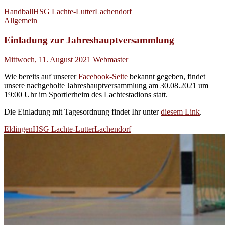
Handball
HSG Lachte-Lutter
Lachendorf
Allgemein
Einladung zur Jahreshauptversammlung
Mittwoch, 11. August 2021
Webmaster
Wie bereits auf unserer
Facebook-Seite
bekannt gegeben, findet
unsere nachgeholte Jahreshauptversammlung am 30.08.2021 um
19:00 Uhr im Sportlerheim des Lachtestadions statt.
Die Einladung mit Tagesordnung findet Ihr unter
diesem Link
.
Eldingen
HSG Lachte-Lutter
Lachendorf