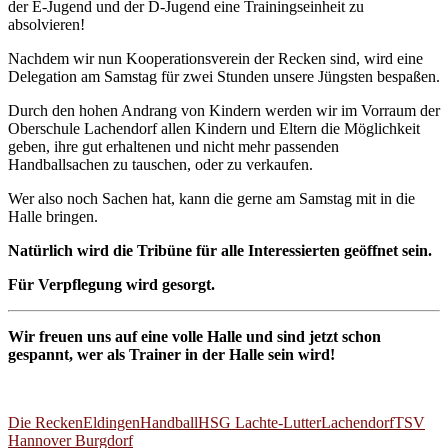
der E-Jugend und der D-Jugend eine Trainingseinheit zu
absolvieren!
Nachdem wir nun Kooperationsverein der Recken sind, wird eine
Delegation am Samstag für zwei Stunden unsere Jüngsten bespaßen.
Durch den hohen Andrang von Kindern werden wir im Vorraum der
Oberschule Lachendorf allen Kindern und Eltern die Möglichkeit
geben, ihre gut erhaltenen und nicht mehr passenden
Handballsachen zu tauschen, oder zu verkaufen.
Wer also noch Sachen hat, kann die gerne am Samstag mit in die
Halle bringen.
Natürlich wird die Tribüne für alle Interessierten geöffnet sein.
Für Verpflegung wird gesorgt.
Wir freuen uns auf eine volle Halle und sind jetzt schon
gespannt, wer als Trainer in der Halle sein wird!
Die Recken
Eldingen
Handball
HSG Lachte-Lutter
Lachendorf
TSV
Hannover Burgdorf