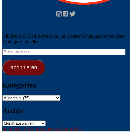
Gib Deine E-Mail-Adresse an, um Benachrichtigungen über neue
Beiträge zu erhalten.
E-
Mail-
Adresse
abonnieren
Kategorien
Kategorien
Archiv
Archiv
Impressum
Stolz präsentiert von WordPress