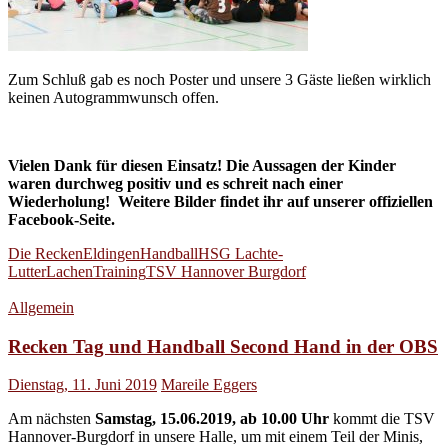
Zum Schluß gab es noch Poster und unsere 3 Gäste ließen wirklich
keinen Autogrammwunsch offen.
Vielen Dank für diesen Einsatz! Die Aussagen der Kinder
waren durchweg positiv und es schreit nach einer
Wiederholung! Weitere Bilder findet ihr auf unserer offiziellen
Facebook-Seite.
Die Recken
Eldingen
Handball
HSG Lachte-
Lutter
Lachen
Training
TSV Hannover Burgdorf
Allgemein
Recken Tag und Handball Second Hand in der OBS
Dienstag, 11. Juni 2019
Mareile Eggers
Am nächsten
Samstag, 15.06.2019, ab 10.00
Uhr
kommt die TSV
Hannover-Burgdorf in unsere Halle, um mit einem Teil der Minis,