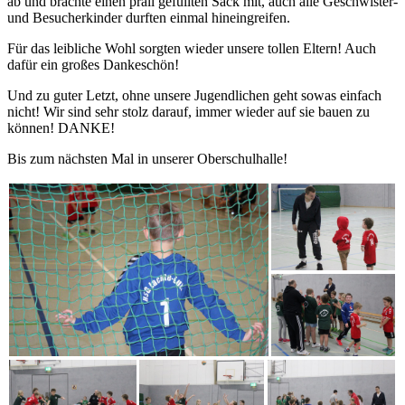
ab und brachte einen prall gefüllten Sack mit, auch alle Geschwister-
und Besucherkinder durften einmal hineingreifen.
Für das leibliche Wohl sorgten wieder unsere tollen Eltern! Auch
dafür ein großes Dankeschön!
Und zu guter Letzt, ohne unsere Jugendlichen geht sowas einfach
nicht! Wir sind sehr stolz darauf, immer wieder auf sie bauen zu
können! DANKE!
Bis zum nächsten Mal in unserer Oberschulhalle!