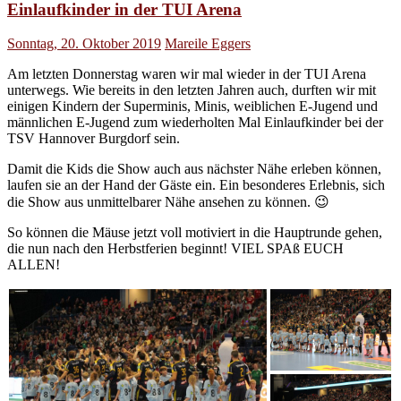
Einlaufkinder in der TUI Arena
Sonntag, 20. Oktober 2019
Mareile Eggers
Am letzten Donnerstag waren wir mal wieder in der TUI Arena
unterwegs. Wie bereits in den letzten Jahren auch, durften wir mit
einigen Kindern der Superminis, Minis, weiblichen E-Jugend und
männlichen E-Jugend zum wiederholten Mal Einlaufkinder bei der
TSV Hannover Burgdorf sein.
Damit die Kids die Show auch aus nächster Nähe erleben können,
laufen sie an der Hand der Gäste ein. Ein besonderes Erlebnis, sich
die Show aus unmittelbarer Nähe ansehen zu können. 😉
So können die Mäuse jetzt voll motiviert in die Hauptrunde gehen,
die nun nach den Herbstferien beginnt! VIEL SPAß EUCH
ALLEN!