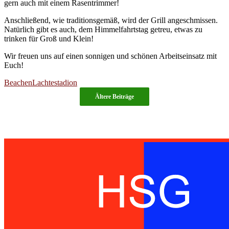
gern auch mit einem Rasentrimmer!
Anschließend, wie traditionsgemäß, wird der Grill angeschmissen.
Natürlich gibt es auch, dem Himmelfahrtstag getreu, etwas zu
trinken für Groß und Klein!
Wir freuen uns auf einen sonnigen und schönen Arbeitseinsatz mit
Euch!
Beachen
Lachtestadion
Ältere Beiträge
Handballspielgemeinschaft des TuS
Lachendorf und der SG Eldingen