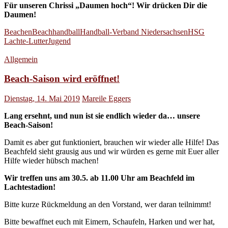
Für unseren Chrissi „Daumen hoch“! Wir drücken Dir die
Daumen!
Beachen
Beachhandball
Handball-Verband Niedersachsen
HSG
Lachte-Lutter
Jugend
Allgemein
Beach-Saison wird eröffnet!
Dienstag, 14. Mai 2019
Mareile Eggers
Lang ersehnt, und nun ist sie endlich wieder da… unsere
Beach-Saison!
Damit es aber gut funktioniert, brauchen wir wieder alle Hilfe! Das
Beachfeld sieht grausig aus und wir würden es gerne mit Euer aller
Hilfe wieder hübsch machen!
Wir treffen uns am 30.5. ab 11.00 Uhr am Beachfeld im
Lachtestadion!
Bitte kurze Rückmeldung an den Vorstand, wer daran teilnimmt!
Bitte bewaffnet euch mit Eimern, Schaufeln, Harken und wer hat,