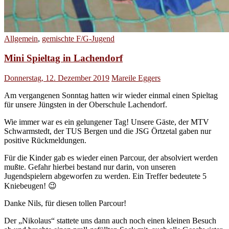
Allgemein
,
gemischte F/G-Jugend
Mini Spieltag in Lachendorf
Donnerstag, 12. Dezember 2019
Mareile Eggers
Am vergangenen Sonntag hatten wir wieder einmal einen Spieltag
für unsere Jüngsten in der Oberschule Lachendorf.
Wie immer war es ein gelungener Tag! Unsere Gäste, der MTV
Schwarmstedt, der TUS Bergen und die JSG Örtzetal gaben nur
positive Rückmeldungen.
Für die Kinder gab es wieder einen Parcour, der absolviert werden
mußte. Gefahr hierbei bestand nur darin, von unseren
Jugendspielern abgeworfen zu werden. Ein Treffer bedeutete 5
Kniebeugen! 😉
Danke Nils, für diesen tollen Parcour!
Der „Nikolaus“ stattete uns dann auch noch einen kleinen Besuch