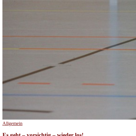
Allgemein
Es geht – vorsichtig – wieder los!