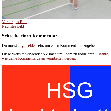
Vorheriges Bild
Nächstes Bild
Schreibe einen Kommentar
Du musst
angemeldet
sein, um einen Kommentar abzugeben.
Diese Website verwendet Akismet, um Spam zu reduzieren.
Erfahre,
wie deine Kommentardaten verarbeitet werden.
Handballspielgemeinschaft des TuS
Lachendorf und der SG Eldingen