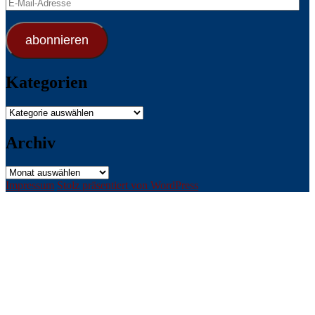
E-
Mail-
Adresse
abonnieren
Kategorien
Kategorien
Archiv
Archiv
Impressum
Stolz präsentiert von WordPress