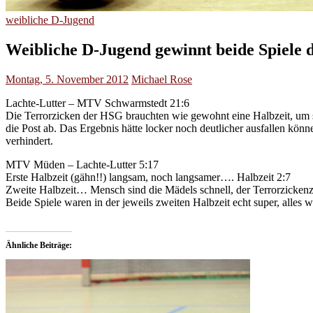
weibliche D-Jugend
Weibliche D-Jugend gewinnt beide Spiele d
Montag, 5. November 2012
Michael Rose
Lachte-Lutter – MTV Schwarmstedt 21:6
Die Terrorzicken der HSG brauchten wie gewohnt eine Halbzeit, um 
die Post ab. Das Ergebnis hätte locker noch deutlicher ausfallen könn
verhindert.
MTV Müden – Lachte-Lutter 5:17
Erste Halbzeit (gähn!!) langsam, noch langsamer…. Halbzeit 2:7
Zweite Halbzeit… Mensch sind die Mädels schnell, der Terrorzickenzug
Beide Spiele waren in der jeweils zweiten Halbzeit echt super, alles 
Ähnliche Beiträge