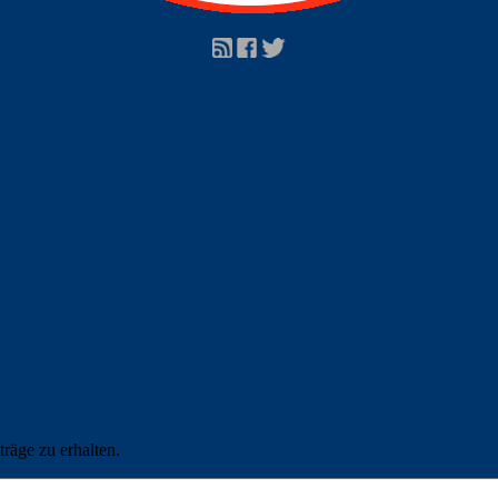
räge zu erhalten.