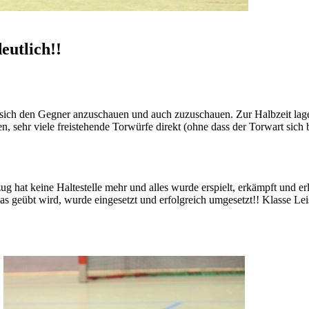
eutlich!!
sich den Gegner anzuschauen und auch zuzuschauen. Zur Halbzeit lage
en, sehr viele freistehende Torwürfe direkt (ohne dass der Torwart sic
 hat keine Haltestelle mehr und alles wurde erspielt, erkämpft und er
was geübt wird, wurde eingesetzt und erfolgreich umgesetzt!! Klasse Le