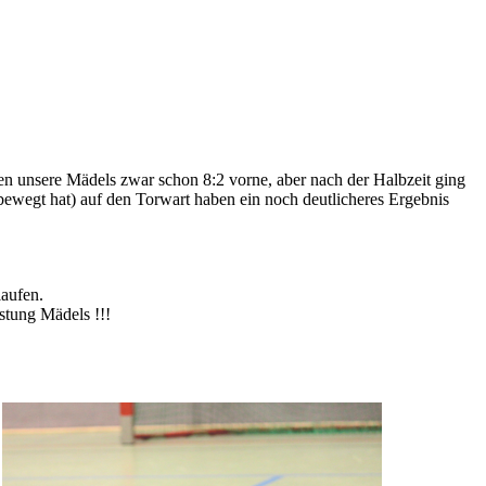
n unsere Mädels zwar schon 8:2 vorne, aber nach der Halbzeit ging
h bewegt hat) auf den Torwart haben ein noch deutlicheres Ergebnis
laufen.
istung Mädels !!!