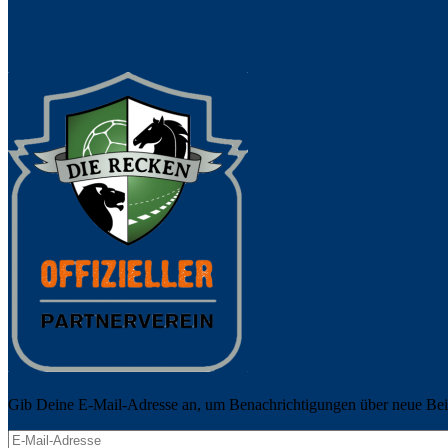
Gib Deine E-Mail-Adresse an, um Benachrichtigungen über neue Beit
E-