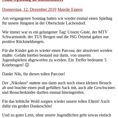
Donnerstag, 12. Dezember 2019
Mareile Eggers
Am vergangenen Sonntag hatten wir wieder einmal einen Spieltag
für unsere Jüngsten in der Oberschule Lachendorf.
Wie immer war es ein gelungener Tag! Unsere Gäste, der MTV
Schwarmstedt, der TUS Bergen und die JSG Örtzetal gaben nur
positive Rückmeldungen.
Für die Kinder gab es wieder einen Parcour, der absolviert werden
mußte. Gefahr hierbei bestand nur darin, von unseren
Jugendspielern abgeworfen zu werden. Ein Treffer bedeutete 5
Kniebeugen! 😉
Danke Nils, für diesen tollen Parcour!
Der „Nikolaus“ stattete uns dann auch noch einen kleinen Besuch
ab und brachte einen prall gefüllten Sack mit, auch alle Geschwister-
und Besucherkinder durften einmal hineingreifen.
Für das leibliche Wohl sorgten wieder unsere tollen Eltern! Auch
dafür ein großes Dankeschön!
Und zu guter Letzt, ohne unsere Jugendlichen geht sowas einfach