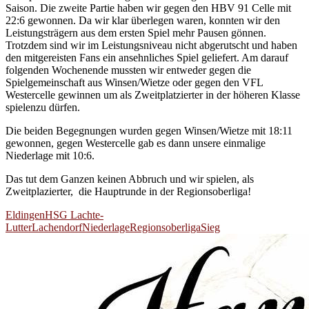
Saison. Die zweite Partie haben wir gegen den HBV 91 Celle mit
22:6 gewonnen. Da wir klar überlegen waren, konnten wir den
Leistungsträgern aus dem ersten Spiel mehr Pausen gönnen.
Trotzdem sind wir im Leistungsniveau nicht abgerutscht und haben
den mitgereisten Fans ein ansehnliches Spiel geliefert. Am darauf
folgenden Wochenende mussten wir entweder gegen die
Spielgemeinschaft aus Winsen/Wietze oder gegen den VFL
Westercelle gewinnen um als Zweitplatzierter in der höheren Klasse
spielenzu dürfen.
Die beiden Begegnungen wurden gegen Winsen/Wietze mit 18:11
gewonnen, gegen Westercelle gab es dann unsere einmalige
Niederlage mit 10:6.
Das tut dem Ganzen keinen Abbruch und wir spielen, als
Zweitplazierter, die Hauptrunde in der Regionsoberliga!
Eldingen
HSG Lachte-
Lutter
Lachendorf
Niederlage
Regionsoberliga
Sieg