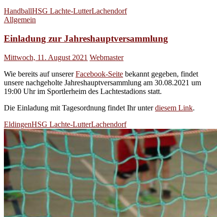
Handball
HSG Lachte-Lutter
Lachendorf
Allgemein
Einladung zur Jahreshauptversammlung
Mittwoch, 11. August 2021
Webmaster
Wie bereits auf unserer
Facebook-Seite
bekannt gegeben, findet
unsere nachgeholte Jahreshauptversammlung am 30.08.2021 um
19:00 Uhr im Sportlerheim des Lachtestadions statt.
Die Einladung mit Tagesordnung findet Ihr unter
diesem Link
.
Eldingen
HSG Lachte-Lutter
Lachendorf