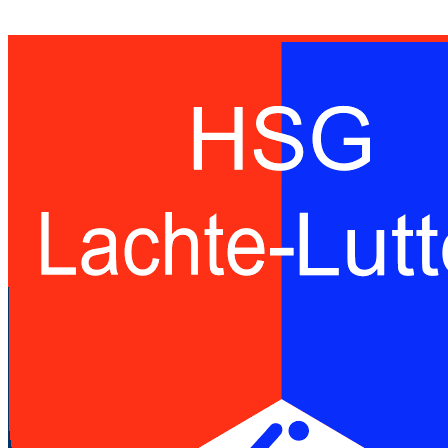
Handballspielgemeinschaft des TuS
Lachendorf und der SG Eldingen