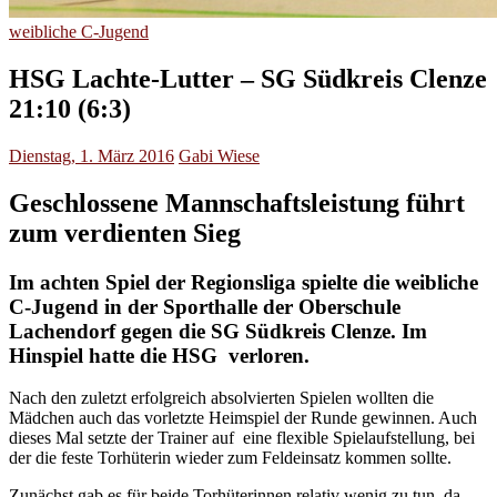
weibliche C-Jugend
HSG Lachte-Lutter – SG Südkreis Clenze
21:10 (6:3)
Dienstag, 1. März 2016
Gabi Wiese
Geschlossene Mannschaftsleistung führt
zum verdienten Sieg
Im achten Spiel der Regionsliga spielte die weibliche
C-Jugend in der Sporthalle der Oberschule
Lachendorf gegen die SG Südkreis Clenze. Im
Hinspiel hatte die HSG verloren.
Nach den zuletzt erfolgreich absolvierten Spielen wollten die
Mädchen auch das vorletzte Heimspiel der Runde gewinnen. Auch
dieses Mal setzte der Trainer auf eine flexible Spielaufstellung, bei
der die feste Torhüterin wieder zum Feldeinsatz kommen sollte.
Zunächst gab es für beide Torhüterinnen relativ wenig zu tun, da