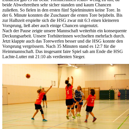
beide Abwehrreihen sehr sicher standen und kaum Chancen
zuließen. So fielen in den ersten fünf Spielminuten keine Tore. In
der 6. Minute konnten die Zuschauer die ersten Tore bejubeln. Bis
zur Halbzeit erspielte sich die HSG zwar mit 6:3 einen kleineren
Vorsprung, ließ aber auch einige Chancen ungenutzt.
Nach der Pause zeigte unsere Mannschaft weiterhin ein konsequente
Deckungsarbeit. Unsere Torhüterinnen wechselten mehrfach durch.
Jetzt klappte auch das Torewerfen besser und die HSG konnte den
Vorsprung vergrössern. Nach 35 Minuten stand es 12:7 für die
Heimmannschaft. Das insgesamt faire Spiel sah am Ende die HSG
Lachte-Lutter mit 21:10 als verdienten Sieger.