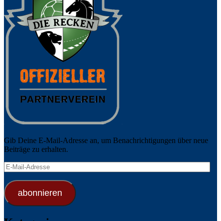
Gib Deine E-Mail-Adresse an, um Benachrichtigungen über neue
Beiträge zu erhalten.
E-
Mail-
Adresse
abonnieren