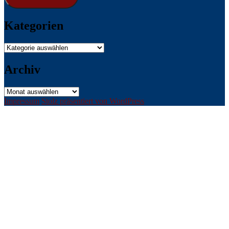
Kategorien
Kategorien
Archiv
Archiv
Impressum
Stolz präsentiert von WordPress