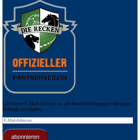
Gib Deine E-Mail-Adresse an, um Benachrichtigungen über neue
Beiträge zu erhalten.
E-
Mail-
Adresse
abonnieren