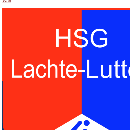
Wort
Handballspielgemeinschaft des TuS
Lachendorf und der SG Eldingen