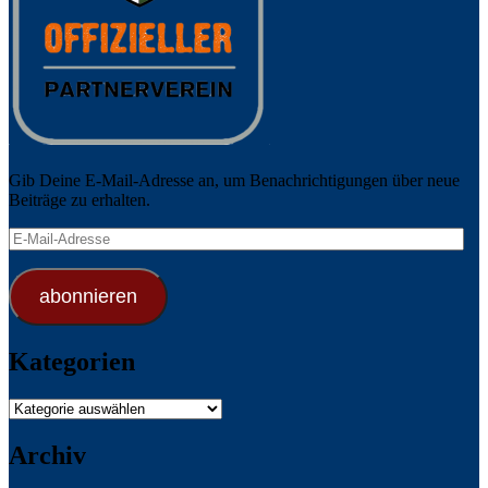
Gib Deine E-Mail-Adresse an, um Benachrichtigungen über neue
Beiträge zu erhalten.
E-
Mail-
Adresse
abonnieren
Kategorien
Kategorien
Archiv