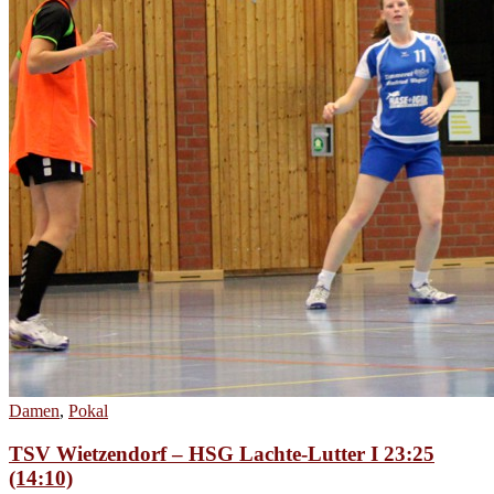
Damen
,
Pokal
TSV Wietzendorf – HSG Lachte-Lutter I 23:25
(14:10)