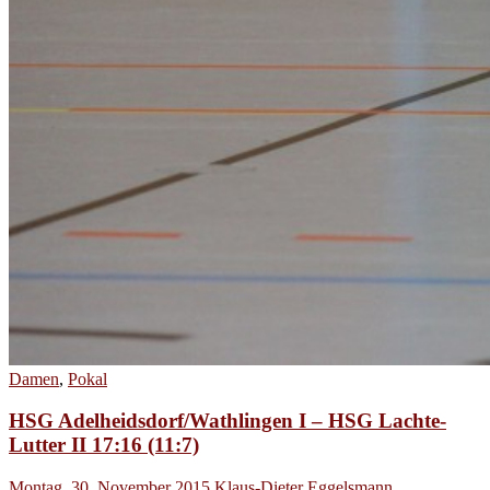
Damen
,
Pokal
HSG Adelheidsdorf/Wathlingen I – HSG Lachte-
Lutter II 17:16 (11:7)
Montag, 30. November 2015
Klaus-Dieter Eggelsmann