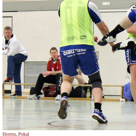
Herren
,
Pokal