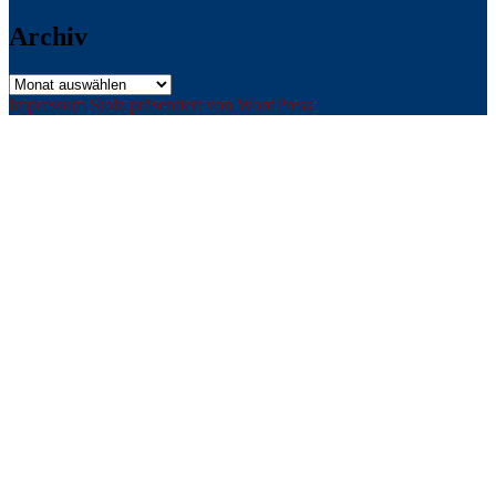
Archiv
Archiv
Impressum
Stolz präsentiert von WordPress