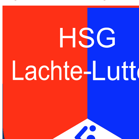
Handballspielgemeinschaft des TuS
Lachendorf und der SG Eldingen