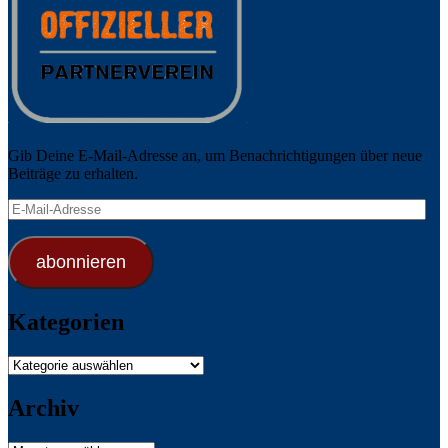
Gib Deine E-Mail-Adresse an, um Benachrichtigungen über neue
Beiträge zu erhalten.
E-
Mail-
Adresse
abonnieren
Kategorien
Kategorien
Archiv