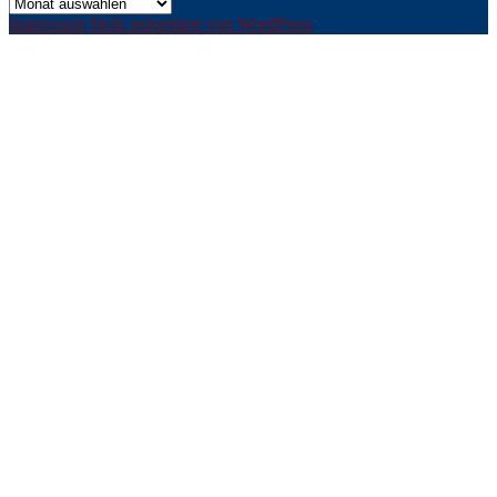
Archiv
Impressum
Stolz präsentiert von WordPress