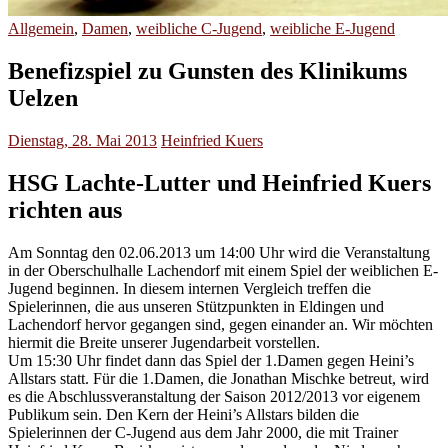
Allgemein
,
Damen
,
weibliche C-Jugend
,
weibliche E-Jugend
Benefizspiel zu Gunsten des Klinikums
Uelzen
Dienstag, 28. Mai 2013
Heinfried Kuers
HSG Lachte-Lutter und Heinfried Kuers
richten aus
Am Sonntag den 02.06.2013 um 14:00 Uhr wird die Veranstaltung
in der Oberschulhalle Lachendorf mit einem Spiel der weiblichen E-
Jugend beginnen. In diesem internen Vergleich treffen die
Spielerinnen, die aus unseren Stützpunkten in Eldingen und
Lachendorf hervor gegangen sind, gegen einander an. Wir möchten
hiermit die Breite unserer Jugendarbeit vorstellen.
Um 15:30 Uhr findet dann das Spiel der 1.Damen gegen Heini’s
Allstars statt. Für die 1.Damen, die Jonathan Mischke betreut, wird
es die Abschlussveranstaltung der Saison 2012/2013 vor eigenem
Publikum sein. Den Kern der Heini’s Allstars bilden die
Spielerinnen der C-Jugend aus dem Jahr 2000, die mit Trainer