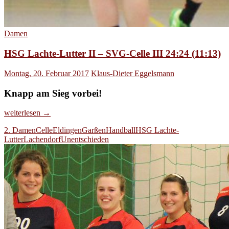
Damen
HSG Lachte-Lutter II – SVG-Celle III 24:24 (11:13)
Montag, 20. Februar 2017
Klaus-Dieter Eggelsmann
Knapp am Sieg vorbei!
HSG
weiterlesen
→
Lachte-
2. Damen
Celle
Eldingen
Garßen
Handball
HSG Lachte-
Lutter
Lutter
Lachendorf
Unentschieden
II
–
SVG-
Celle
III
24:24
(11:13)