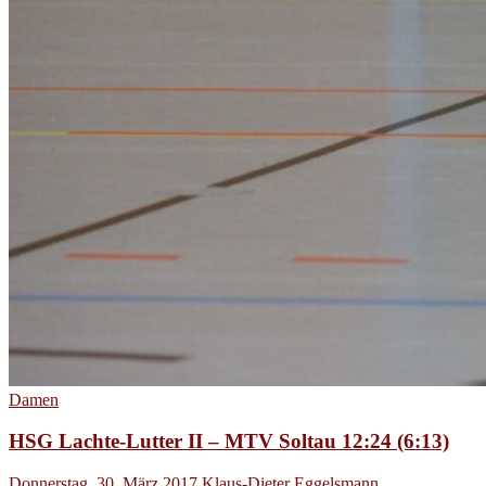
Damen
HSG Lachte-Lutter II – MTV Soltau 12:24 (6:13)
Donnerstag, 30. März 2017
Klaus-Dieter Eggelsmann