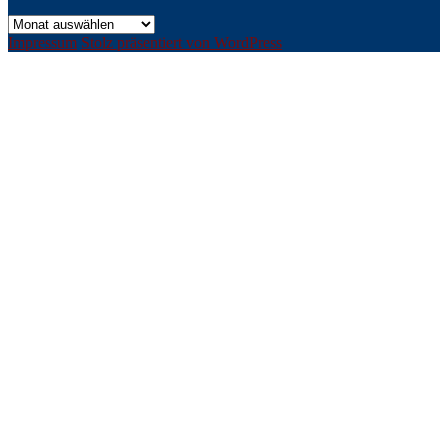
Archiv
Impressum
Stolz präsentiert von WordPress