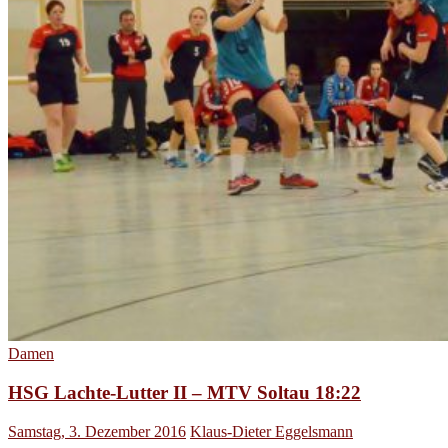
Damen
HSG Lachte-Lutter II – MTV Soltau 18:22
Samstag, 3. Dezember 2016
Klaus-Dieter Eggelsmann