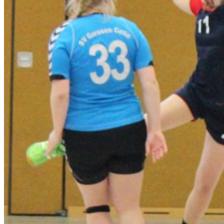
22:22
(13:10)