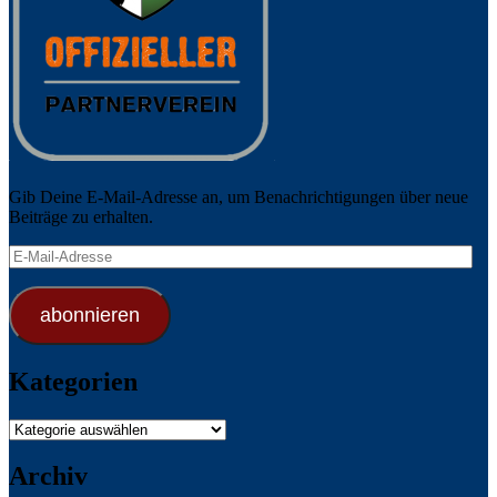
Gib Deine E-Mail-Adresse an, um Benachrichtigungen über neue
Beiträge zu erhalten.
E-
Mail-
Adresse
abonnieren
Kategorien
Kategorien
Archiv