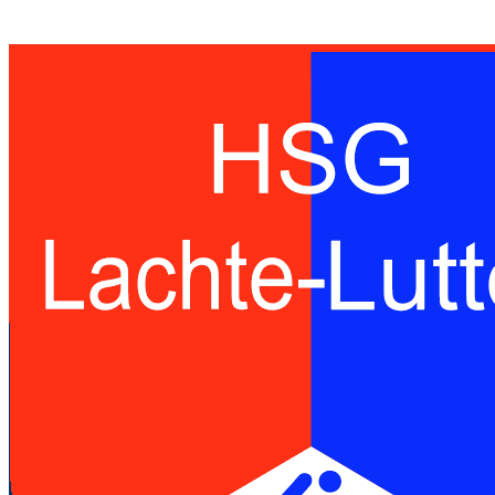
15:15
(8:9)
Handballspielgemeinschaft des TuS
Lachendorf und der SG Eldingen