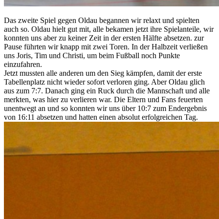
Das zweite Spiel gegen Oldau begannen wir relaxt und spielten
auch so. Oldau hielt gut mit, alle bekamen jetzt ihre Spielanteile, wir
konnten uns aber zu keiner Zeit in der ersten Hälfte absetzen. zur
Pause führten wir knapp mit zwei Toren. In der Halbzeit verließen
uns Joris, Tim und Christi, um beim Fußball noch Punkte
einzufahren.
Jetzt mussten alle anderen um den Sieg kämpfen, damit der erste
Tabellenplatz nicht wieder sofort verloren ging. Aber Oldau glich
aus zum 7:7. Danach ging ein Ruck durch die Mannschaft und alle
merkten, was hier zu verlieren war. Die Eltern und Fans feuerten
unentwegt an und so konnten wir uns über 10:7 zum Endergebnis
von 16:11 absetzen und hatten einen absolut erfolgreichen Tag.