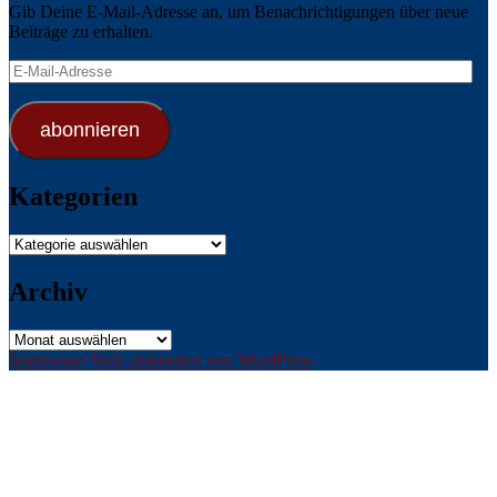
Gib Deine E-Mail-Adresse an, um Benachrichtigungen über neue
Beiträge zu erhalten.
E-
Mail-
Adresse
abonnieren
Kategorien
Kategorien
Archiv
Archiv
Impressum
Stolz präsentiert von WordPress