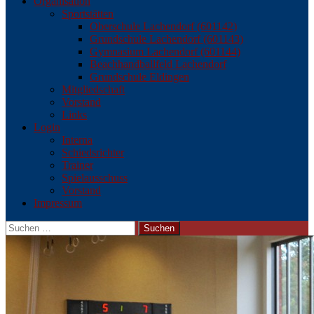
Organisation
Sportstätten
Oberschule Lachendorf (601142)
Grundschule Lachendorf (601143)
Gymnasium Lachendorf (601144)
Beachhandballfeld Lachendorf
Grundschule Eldingen
Mitgliedschaft
Vorstand
Links
Login
Interna
Schiedsrichter
Trainer
Spielausschuss
Vorstand
Impressum
Suchen
nach: