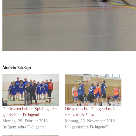
Ähnliche Beiträge
Die letzten beiden Spieltage der
Die gemischte D-Jugend meldet
gemischten D-Jugend
sich zurück!!! ☺
Montag, 29. Februar 2016
Montag, 26. November 2018
In "gemischte D-Jugend"
In "gemischte D-Jugend"