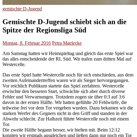
gemischte D-Jugend
Gemischte D-Jugend schiebt sich an die
Spitze der Regionsliga Süd
Montag, 8. Februar 2016
Petra Maelecke
Am Samstag hatten wir Heimspieltag und gleich das erste Spiel war
das alles entscheidende der RL Süd. Wir trafen zum dritten Mal auf
Westercelle.
Das erste Spiel hatte Westercelle noch für sich entschieden, aus dem
zweiten Aufeinandertreffen waren wir als Sieger hervorgegangen.
Vor reichlich Publikum startete das Spiel zerfahren. Westercelle
erwischte den besseren Start, schwächte sich aber durch diverse
Fehler und Verwarnungen. Trotzdem zogen sie über 0:3 auf 3:6
davon in der ersten Hälfte. Wir hatten gefühlte 20 Fehlwürfe, die
teilweise frei vor dem Tor vergeben wurden. Dazu bekamen wir die
starken Werfer des Gegners nicht in den Griff und standen in der
Abwehr schlecht. Zur Halbzeit führte Westercelle noch mit einem
Tor.
Die zweite Hälfte begann besser, wir hielten mit. Beim 12:12
konnten wir erstmals ausgleichen und ließen dann nur noch ein Tor