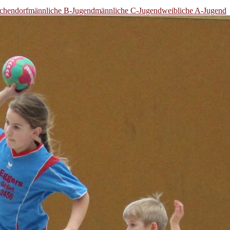
chendorf
männliche B-Jugend
männliche C-Jugend
weibliche A-Jugend