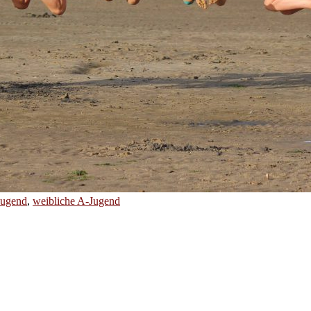
Jugend
,
weibliche A-Jugend