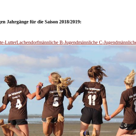
gen Jahrgänge für die Saison 2018/2019:
e-Lutter
Lachendorf
männliche B-Jugend
männliche C-Jugend
männlich