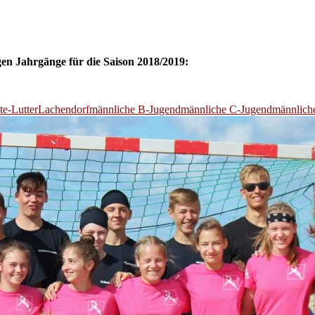
gen Jahrgänge für die Saison 2018/2019:
e-Lutter
Lachendorf
männliche B-Jugend
männliche C-Jugend
männlich