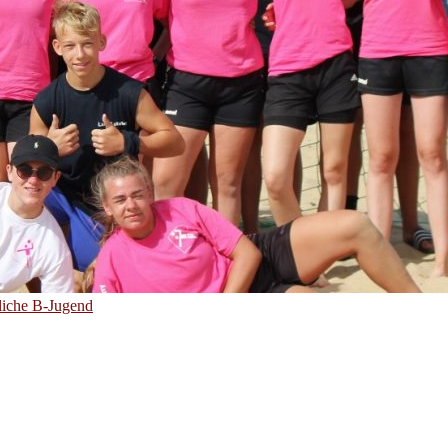
liche B-Jugend