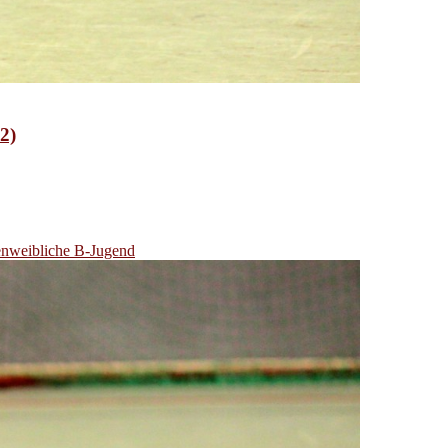
2)
en
weibliche B-Jugend