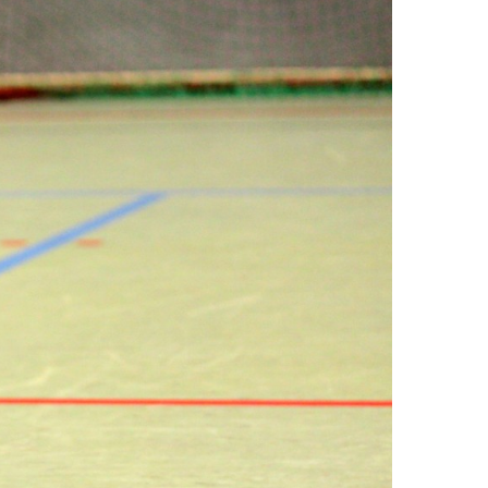
Lachte-
Lutter
16:22
(9:12)